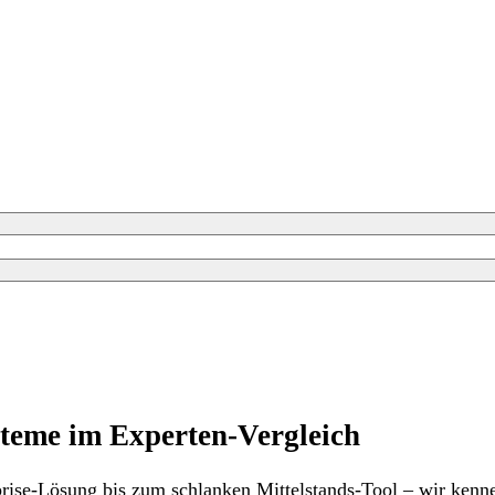
teme im Experten-Vergleich
rprise-Lösung bis zum schlanken Mittelstands-Tool – wir ken