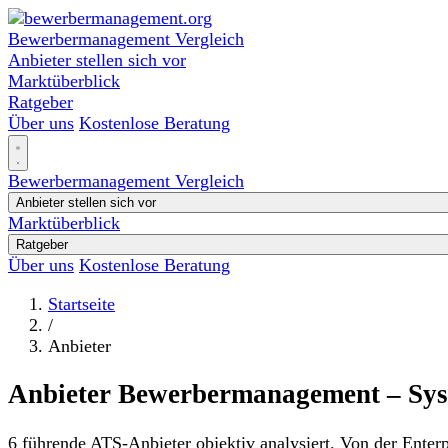
Bewerbermanagement Vergleich
Anbieter stellen sich vor
Marktüberblick
Ratgeber
Über uns
Kostenlose Beratung
Bewerbermanagement Vergleich
Anbieter stellen sich vor
Marktüberblick
Ratgeber
Über uns
Kostenlose Beratung
Startseite
/
Anbieter
Anbieter Bewerbermanagement – Sys
6 führende ATS-Anbieter objektiv analysiert. Von der Ente